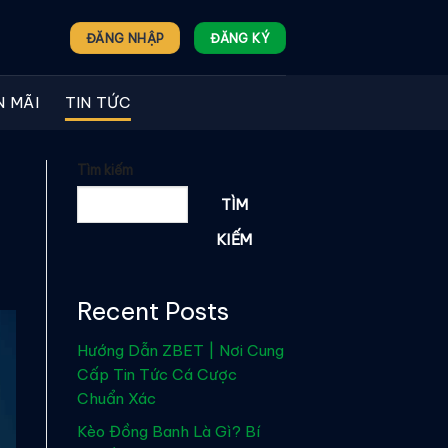
ĐĂNG NHẬP
ĐĂNG KÝ
 MÃI
TIN TỨC
Tìm kiếm
TÌM
KIẾM
Recent Posts
Hướng Dẫn ZBET | Nơi Cung
Cấp Tin Tức Cá Cược
Chuẩn Xác
Kèo Đồng Banh Là Gì? Bí