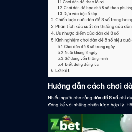
Chơi dàn đề theo lô rơi
Chơi dàn đề bạc nhớ 8 số theo phươn
Dựa vào bộ số kép
Chiến lược nuôi dàn đề 8 số trong ba 
Phân tích xác suất ăn thưởng của dàn
Ưu nhược điểm của dàn đề 8 số
Kinh nghiệm chơi dàn đề 8 số hiệu qu
Chơi dàn đề 8 số trong ngày
Nuôi khung 3 ngày
Sử dụng vốn thông minh
Biết dừng đúng lúc
Lời kết
Hướng dẫn cách chơi dà
Nhiều người cho rằng
dàn đề 8 số
chỉ d
đáng kể với những chiến lược hợp lý. H