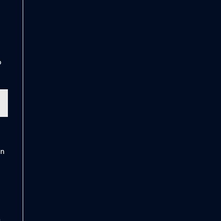
o
ạn
u