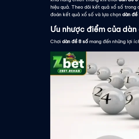
hiệu quả. Theo dõi kết quả xổ số trong 
đoán kết quả xổ số và lựa chọn
dàn đề
Ưu nhược điểm của dàn 
Chơi
dàn đề 8 số
mang đến những lợi ích