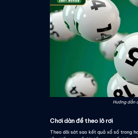
Hướng dẫn c
Chơi dàn đề theo lô rơi
Theo dõi sát sao kết quả xổ số trong hai