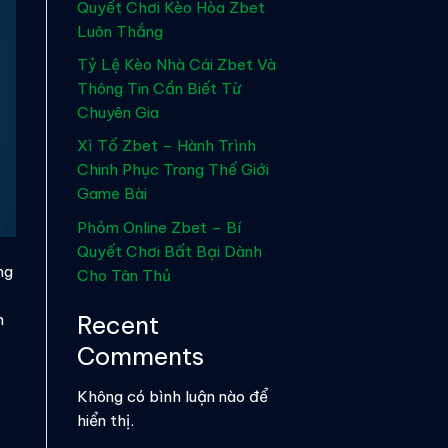
Quyết Chơi Kèo Hòa Zbet
Luôn Thắng
Tỷ Lệ Kèo Nhà Cái Zbet Và
Thông Tin Cần Biết Từ
Chuyên Gia
Xì Tố Zbet – Hành Trình
Chinh Phục Trong Thế Giới
Game Bài
Phỏm Online Zbet – Bí
Quyết Chơi Bất Bại Dành
ng
Cho Tân Thủ
n
Recent
Comments
Không có bình luận nào để
hiển thị.