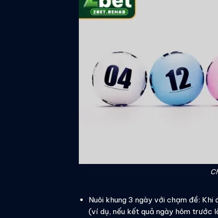
Ch
Nuôi khung 3 ngày với chạm đề: Khi đ
(ví dụ, nếu kết quả ngày hôm trước là 0