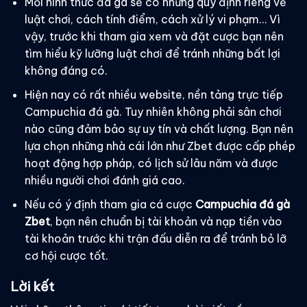
Mỗi hình thức đá gà sẽ có những quy định riêng về
luật chơi, cách tính điểm, cách xử lý vi phạm… Vì
vậy, trước khi tham gia xem và đặt cược bạn nên
tìm hiểu kỹ lưỡng luật chơi để tránh những bất lợi
không đáng có.
Hiện nay có rất nhiều website, nền tảng trực tiếp
Campuchia đá gà. Tuy nhiên không phải sân chơi
nào cũng đảm bảo sự uy tín và chất lượng. Bạn nên
lựa chọn những nhà cái lớn như Zbet được cấp phép
hoạt động hợp pháp, có lịch sử lâu năm và được
nhiều người chơi đánh giá cao.
Nếu có ý định tham gia cá cược
Campuchia đá gà
Zbet
, bạn nên chuẩn bị tài khoản và nạp tiền vào
tài khoản trước khi trận đấu diễn ra để tránh bỏ lỡ
cơ hội cược tốt.
Lời kết