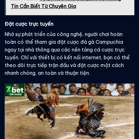
Tin Cần Biết Từ Chuyên Gia
Đặt cược trực tuyến
Nhờ sự phát triển của công nghệ, người chơi hoàn
toàn có thể tham gia đặt cược đá gà Campuchia
ngay tại nhà thông qua các nền tảng cá cược trực
tuyến. Chỉ với thiết bị có kết nối internet, bạn có thể
theo dõi trực tiếp trận đấu và đặt cược một cách
nhanh chóng, an toàn và thuận tiện.