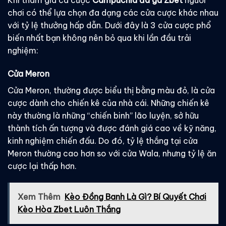
chơi có thể lựa chọn đa dạng các cửa cược khác nhau
với tỷ lệ thưởng hấp dẫn. Dưới đây là 3 cửa cược phổ
biến nhất bạn không nên bỏ qua khi lần đầu trải
nghiệm:
Cửa Meron
Cửa Meron, thường được biểu thị bằng màu đỏ, là cửa
cược dành cho chiến kê của nhà cái. Những chiến kê
này thường là những “chiến binh” lão luyện, sở hữu
thành tích ấn tượng và được đánh giá cao về kỹ năng,
kinh nghiệm chiến đấu. Do đó, tỷ lệ thắng tại cửa
Meron thường cao hơn so với cửa Wala, nhưng tỷ lệ ăn
cược lại thấp hơn.
Xem Thêm
Kèo Đồng Banh Là Gì? Bí Quyết Chơi
Kèo Hòa Zbet Luôn Thắng