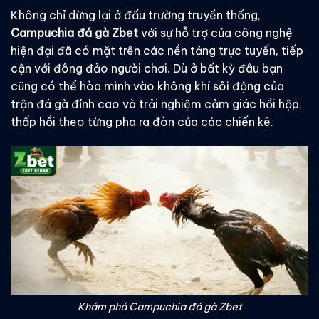
Không chỉ dừng lại ở đấu trường truyền thống,
Campuchia đá gà Zbet
với sự hỗ trợ của công nghệ
hiện đại đã có mặt trên các nền tảng trực tuyến, tiếp
cận với đông đảo người chơi. Dù ở bất kỳ đâu bạn
cũng có thể hòa mình vào không khí sôi động của
trận đá gà đỉnh cao và trải nghiệm cảm giác hồi hộp,
thấp hồi theo từng pha ra đòn của các chiến kê.
Khám phá Campuchia đá gà Zbet