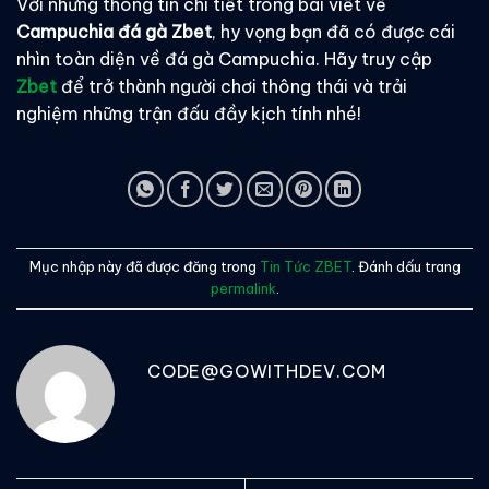
Với những thông tin chi tiết trong bài viết về
Campuchia đá gà Zbet
, hy vọng bạn đã có được cái
nhìn toàn diện về đá gà Campuchia. Hãy truy cập
Zbet
để trở thành người chơi thông thái và trải
nghiệm những trận đấu đầy kịch tính nhé!
Mục nhập này đã được đăng trong
Tin Tức ZBET
. Đánh dấu trang
permalink
.
CODE@GOWITHDEV.COM