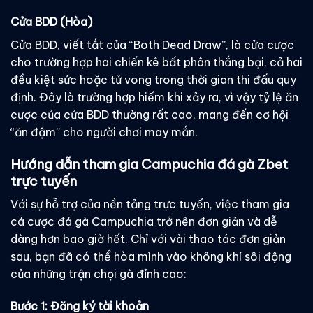
Cửa BDD (Hòa)
Cửa BDD, viết tắt của “Both Dead Draw”, là cửa cược
cho trường hợp hai chiến kê bất phân thắng bại, cả hai
đều kiệt sức hoặc tử vong trong thời gian thi đấu quy
định. Đây là trường hợp hiếm khi xảy ra, vì vậy tỷ lệ ăn
cược của cửa BDD thường rất cao, mang đến cơ hội
“ăn đậm” cho người chơi may mắn.
Hướng dẫn tham gia Campuchia đá gà Zbet
trực tuyến
Với sự hỗ trợ của nền tảng trực tuyến, việc tham gia
cá cược đá gà Campuchia trở nên đơn giản và dễ
dàng hơn bao giờ hết. Chỉ với vài thao tác đơn giản
sau, bạn đã có thể hòa mình vào không khí sôi động
của những trận chọi gà đỉnh cao:
Bước 1: Đăng ký tài khoản