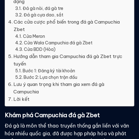
dạng
Đá gà nòi, đá gà tre
Đá gà cựa dao, sắt
Các cửa cược phổ biến trong đá gà Campuchia
Zbet
Cửa Meron
Cửa Wala Campuchia đá gà Zbet
Cửa BDD (Hòa)
Hướng dẫn tham gia Campuchia đá gà Zbet trực
tuyến
Bước 1: Đăng ký tài khoản
Bước 2: Lựa chọn trận đấu
Lưu ý quan trọng khi tham gia xem đá gà
Campuchia
Lời kết
Khám phá Campuchia đá gà Zbet
Đá gà là môn thể thao truyền thống gắn liền với văn
hóa nhiều quốc gia, đã được hợp pháp hóa và phát